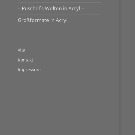
– Puschel´s Welten in Acryl –
Großformate in Acryl
Vita
Kontakt
Impressum