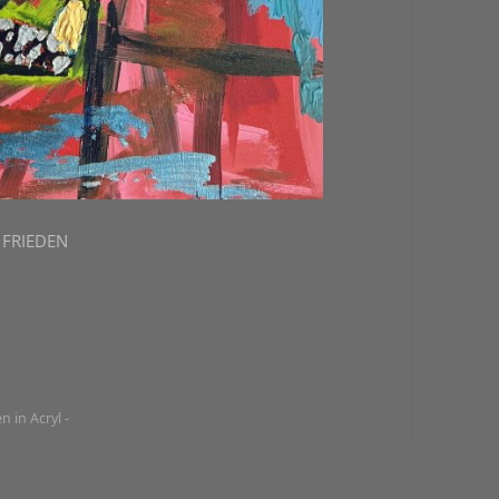
s FRIEDEN
n in Acryl -