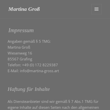
Martina Groß
MENÜ
UND
WIDGETS
Impressum
Angaben gemäß § 5 TMG:
Martina Groß
Wiesenweg 16
85567 Grafing
Telefon: +49 (0) 172 8229387
E-Mail: info@martina-gross.art
Haftung für Inhalte
Als Diensteanbieter sind wir gemäß § 7 Abs.1 TMG für
eigene Inhalte auf diesen Seiten nach den allgemeinen