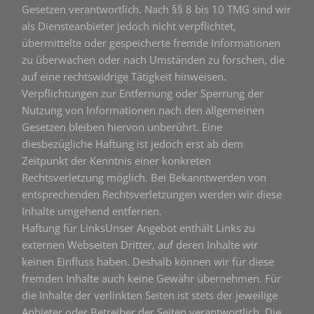
Gesetzen verantwortlich. Nach §§ 8 bis 10 TMG sind wir
als Diensteanbieter jedoch nicht verpflichtet,
übermittelte oder gespeicherte fremde Informationen
zu überwachen oder nach Umständen zu forschen, die
auf eine rechtswidrige Tätigkeit hinweisen.
Verpflichtungen zur Entfernung oder Sperrung der
Nutzung von Informationen nach den allgemeinen
Gesetzen bleiben hiervon unberührt. Eine
diesbezügliche Haftung ist jedoch erst ab dem
Zeitpunkt der Kenntnis einer konkreten
Rechtsverletzung möglich. Bei Bekanntwerden von
entsprechenden Rechtsverletzungen werden wir diese
Inhalte umgehend entfernen.
Haftung für LinksUnser Angebot enthält Links zu
externen Webseiten Dritter, auf deren Inhalte wir
keinen Einfluss haben. Deshalb können wir für diese
fremden Inhalte auch keine Gewähr übernehmen. Für
die Inhalte der verlinkten Seiten ist stets der jeweilige
Anbieter oder Betreiber der Seiten verantwortlich. Die