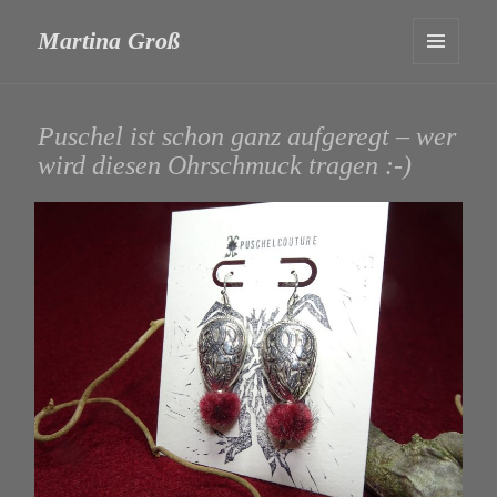
Martina Groß
MENÜ
UND
WIDGETS
Puschel ist schon ganz aufgeregt – wer
wird diesen Ohrschmuck tragen :-)