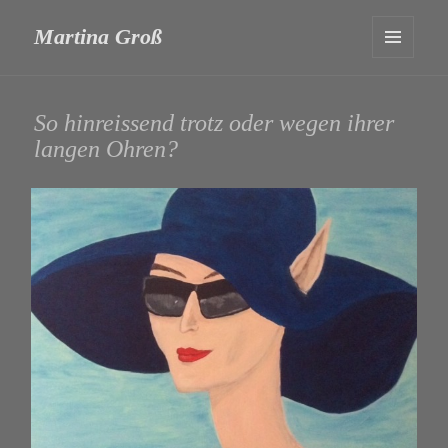
Martina Groß
MENÜ
UND
WIDGETS
So hinreissend trotz oder wegen ihrer
langen Ohren?